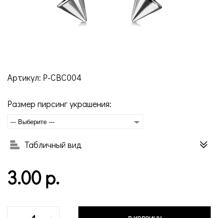
Артикул: P-CBС004
Размер пирсинг украшения:
--- Выберите ---
Табличный вид
3.00 р.