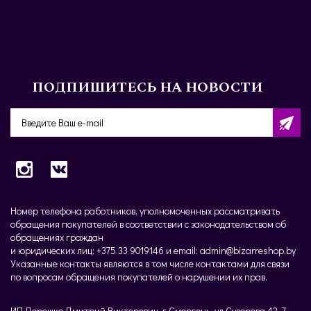
ПОДПИШИТЕСЬ НА НОВОСТИ
Номер телефона работников, уполномоченных рассматривать
обращения покупателей в соответствии с законодательством об
обращениях граждан
и юридических лиц: +375 33 9019146 и email: admin@bizarreshop.by
Указанные контакты являются в том числе контактами для связи
по вопросам обращения покупателей о нарушении их прав.
ИП Дорошко Дмитрий Викторович, г.Сморгонь, ул.Суворова 42-7,